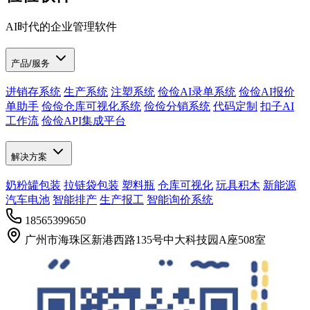
AI时代的企业管理软件
产品/服务
进销存系统
生产系统
注塑系统
俭俭AI录单系统
俭俭AI报价
单助手
俭俭仓库可视化系统
俭俭分销系统
代码定制
扣子AI
工作流
俭俭API集成平台
解决方案
奶粉罐包装
拉链袋包装
塑料瓶
仓库可视化
玩具积木
新能源
汽车电池
智能排产
生产报工
智能询价系统
18565399650
广州市海珠区新港西路135号中大科技园A座508室