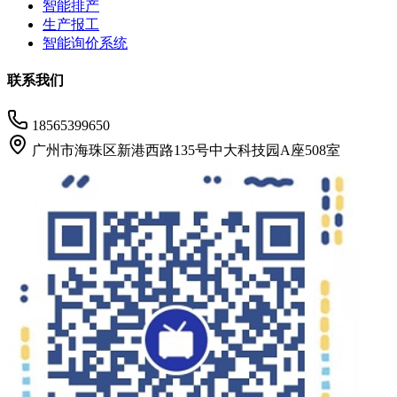
智能排产
生产报工
智能询价系统
联系我们
18565399650
广州市海珠区新港西路135号中大科技园A座508室