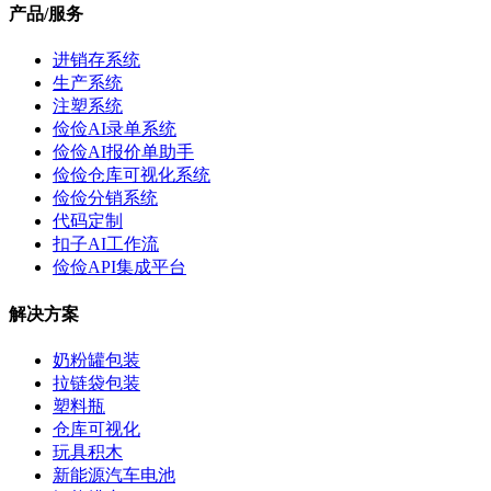
产品/服务
进销存系统
生产系统
注塑系统
俭俭AI录单系统
俭俭AI报价单助手
俭俭仓库可视化系统
俭俭分销系统
代码定制
扣子AI工作流
俭俭API集成平台
解决方案
奶粉罐包装
拉链袋包装
塑料瓶
仓库可视化
玩具积木
新能源汽车电池