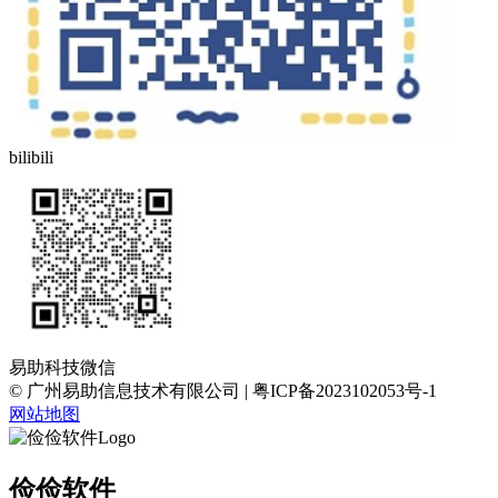
bilibili
易助科技微信
© 广州易助信息技术有限公司 | 粤ICP备2023102053号-1
网站地图
俭俭软件