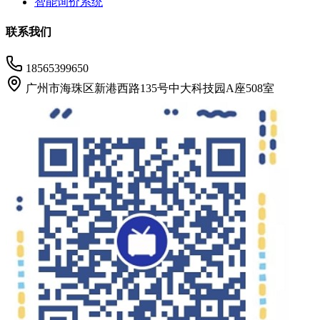
智能询价系统
联系我们
18565399650
广州市海珠区新港西路135号中大科技园A座508室