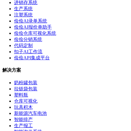
进销存系统
生产系统
注塑系统
俭俭AI录单系统
俭俭AI报价单助手
俭俭仓库可视化系统
俭俭分销系统
代码定制
扣子AI工作流
俭俭API集成平台
解决方案
奶粉罐包装
拉链袋包装
塑料瓶
仓库可视化
玩具积木
新能源汽车电池
智能排产
生产报工