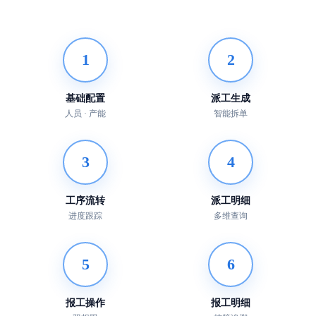
1
2
基础配置
派工生成
人员 · 产能
智能拆单
3
4
工序流转
派工明细
进度跟踪
多维查询
5
6
报工操作
报工明细