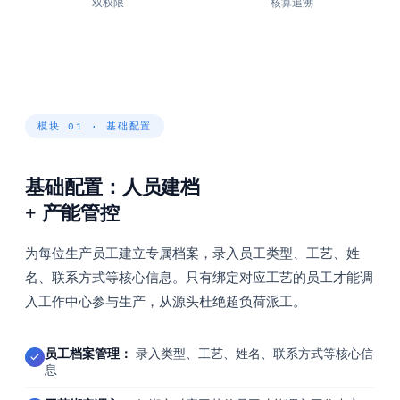
双权限
核算追溯
模块 01 · 基础配置
基础配置：人员建档
+ 产能管控
为每位生产员工建立专属档案，录入员工类型、工艺、姓
名、联系方式等核心信息。只有绑定对应工艺的员工才能调
入工作中心参与生产，从源头杜绝超负荷派工。
员工档案管理：
录入类型、工艺、姓名、联系方式等核心信
息