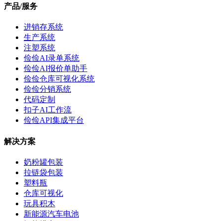
产品/服务
进销存系统
生产系统
注塑系统
俭俭AI录单系统
俭俭AI报价单助手
俭俭仓库可视化系统
俭俭分销系统
代码定制
扣子AI工作流
俭俭API集成平台
解决方案
奶粉罐包装
拉链袋包装
塑料瓶
仓库可视化
玩具积木
新能源汽车电池