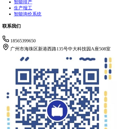
智能排产
生产报工
智能询价系统
联系我们
18565399650
广州市海珠区新港西路135号中大科技园A座508室