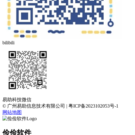
bilibili
易助科技微信
© 广州易助信息技术有限公司 | 粤ICP备2023102053号-1
网站地图
俭俭软件